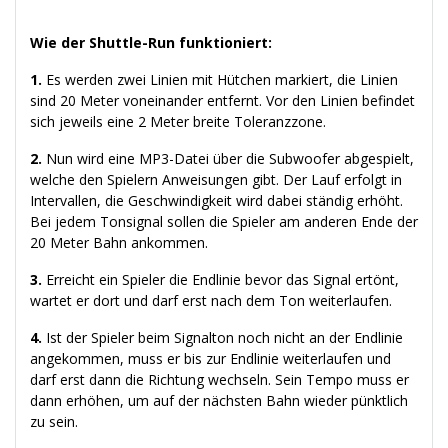
Wie der Shuttle-Run funktioniert:
1.
Es werden zwei Linien mit Hütchen markiert, die Linien
sind 20 Meter voneinander entfernt. Vor den Linien befindet
sich jeweils eine 2 Meter breite Toleranzzone.
2.
Nun wird eine MP3-Datei über die Subwoofer abgespielt,
welche den Spielern Anweisungen gibt. Der Lauf erfolgt in
Intervallen, die Geschwindigkeit wird dabei ständig erhöht.
Bei jedem Tonsignal sollen die Spieler am anderen Ende der
20 Meter Bahn ankommen.
3.
Erreicht ein Spieler die Endlinie bevor das Signal ertönt,
wartet er dort und darf erst nach dem Ton weiterlaufen.
4.
Ist der Spieler beim Signalton noch nicht an der Endlinie
angekommen, muss er bis zur Endlinie weiterlaufen und
darf erst dann die Richtung wechseln. Sein Tempo muss er
dann erhöhen, um auf der nächsten Bahn wieder pünktlich
zu sein.