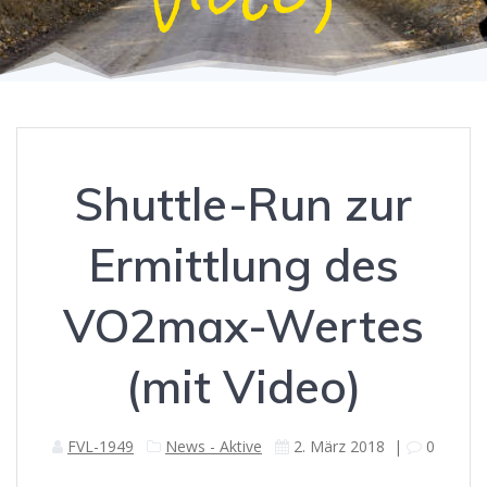
Shuttle-Run zur
Ermittlung des
VO2max-Wertes
(mit Video)
FVL-1949
News - Aktive
2. März 2018
|
0