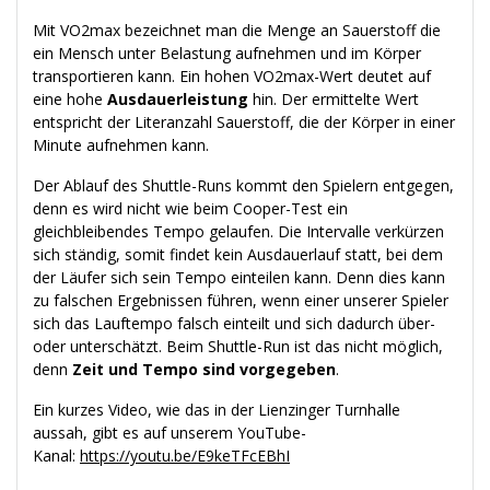
Mit VO2max bezeichnet man die Menge an Sauerstoff die
ein Mensch unter Belastung aufnehmen und im Körper
transportieren kann. Ein hohen VO2max-Wert deutet auf
eine hohe
Ausdauerleistung
hin. Der ermittelte Wert
entspricht der Literanzahl Sauerstoff, die der Körper in einer
Minute aufnehmen kann.
Der Ablauf des Shuttle-Runs kommt den Spielern entgegen,
denn es wird nicht wie beim Cooper-Test ein
gleichbleibendes Tempo gelaufen. Die Intervalle verkürzen
sich ständig, somit findet kein Ausdauerlauf statt, bei dem
der Läufer sich sein Tempo einteilen kann. Denn dies kann
zu falschen Ergebnissen führen, wenn einer unserer Spieler
sich das Lauftempo falsch einteilt und sich dadurch über-
oder unterschätzt. Beim Shuttle-Run ist das nicht möglich,
denn
Zeit und Tempo sind vorgegeben
.
Ein kurzes Video, wie das in der Lienzinger Turnhalle
aussah, gibt es auf unserem YouTube-
Kanal:
https://youtu.be/E9keTFcEBhI