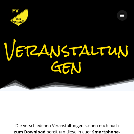
Zum
Inhalt
springen
Veranstaltun
gen
Die verschiedenen Veranstaltungen stehen euch auch
zum Download
bereit um diese in euer
Smartphone-