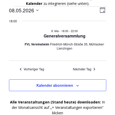
Kalender
zu integrieren (siehe unten).
A
08.05.2026
V
Veranstaltungen
Tag
Datum
e
n
18:00
wählen.
für
r
s
8. Mai - 18:00
-
22:00
a
Generalversammlung
8.
i
n
FVL Vereinsheim
Friedrich-Münch-Straße 35, Mühlacker-
Lienzingen
s
c
Mai
t
h
a
2026
Vorheriger Tag
Nächster Tag
l
t
t
e
Kalender abonnieren
u
n
n
Alle Veranstaltungen (Stand heute) downloaden:
In
g
-
der Monatsansicht auf „+ Veranstaltungen exportieren“
klicken
A