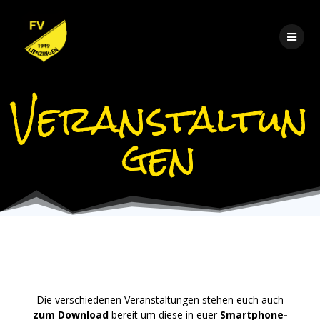
Zum
Inhalt
springen
Veranstaltun
gen
Die verschiedenen Veranstaltungen stehen euch auch
zum Download
bereit um diese in euer
Smartphone-