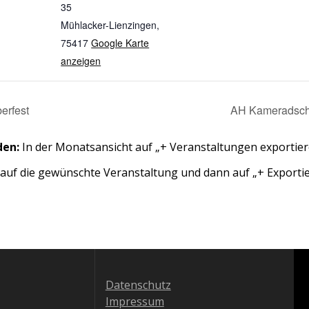
35
Mühlacker-Lienzingen
,
75417
Google Karte
anzeigen
erfest
AH Kameradsch
den:
In der Monatsansicht auf „+ Veranstaltungen exportier
 auf die gewünschte Veranstaltung und dann auf „+ Exportie
Datenschutz
Impressum